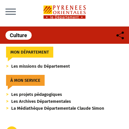
Skip to content
Culture
MON DÉPARTEMENT
Les missions du Département
À MON SERVICE
Les projets pédagogiques
Les Archives Départementales
La Médiathèque Départementale Claude Simon