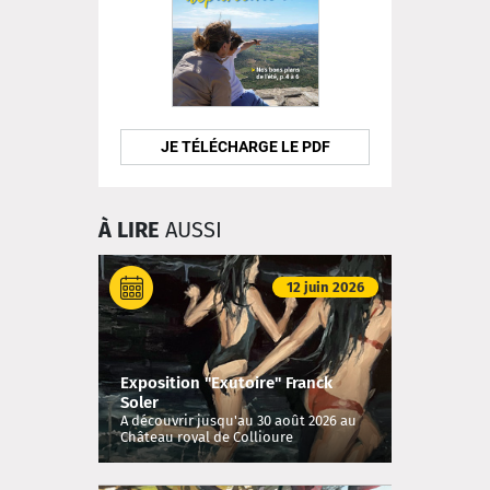
JE TÉLÉCHARGE LE PDF
À LIRE
AUSSI
12 juin 2026
Exposition "Exutoire" Franck
Soler
A découvrir jusqu'au 30 août 2026 au
Château royal de Collioure