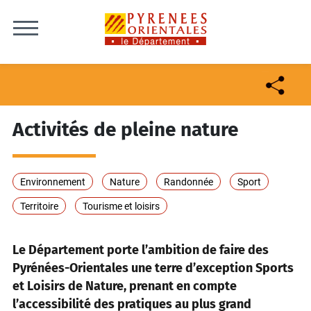
Skip to content
Activités de pleine nature
Environnement
Nature
Randonnée
Sport
Territoire
Tourisme et loisirs
Le Département porte l’ambition de faire des
Pyrénées-Orientales une terre d’exception Sports
et Loisirs de Nature, prenant en compte
l’accessibilité des pratiques au plus grand