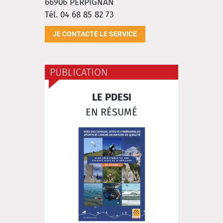
66906
PERPIGNAN
Tél. 04 68 85 82 73
JE CONTACTE LE SERVICE
PUBLICATION
LE PDESI
EN RÉSUMÉ