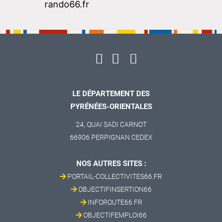
rando66.fr
LE DÉPARTEMENT DES
PYRÉNÉES-ORIENTALES
24, QUAI SADI CARNOT
66906 PERPIGNAN CEDEX
NOS AUTRES SITES :
PORTAIL-COLLECTIVITES66.FR
OBJECTIFINSERTION66
INFOROUTE66.FR
OBJECTIFEMPLOI66