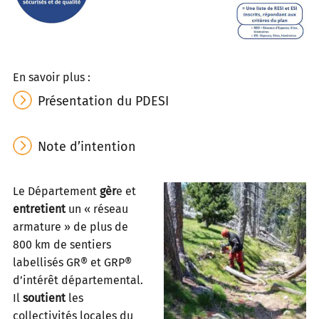
En savoir plus :
Présentation du PDESI
Note d’intention
Le Département
gèr
e et
entretient
un « réseau
armature » de plus de
800 km de sentiers
labellisés GR® et GRP®
d’intérêt départemental.
Il
soutient
les
collectivités locales du