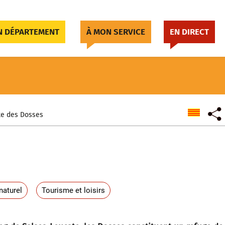
 DÉPARTEMENT
À MON SERVICE
EN DIRECT
te des Dosses
naturel
Tourisme et loisirs