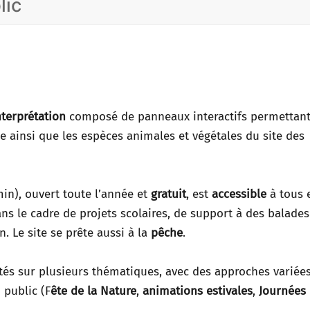
lic
nterprétation
composé de panneaux interactifs permettant
ge ainsi que les espèces animales et végétales du site des
in), ouvert toute l’année et
gratuit
, est
accessible
à tous 
ans le cadre de projets scolaires, de support à des balades
. Le site se prête aussi à la
pêche
.
tés sur plusieurs thématiques, avec des approches variées
 public (F
ête de la Nature
,
animations estivales
,
Journées