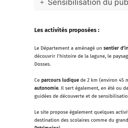
Sensibilisation du pub
Les activités proposées :
Le Département a aménagé un
sentier d’i
découvrir l’histoire de la lagune, le paysa
Dosses.
Ce
parcours ludique
de 2 km (environ 45 m
autonomie
. Il sert également, en été ou d
guidées de découverte et de sensibilisation
Le site propose également quelques activi
destination des scolaires comme du grand