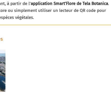
t, à partir de l’
application Smart’Flore de Tela Botanica
.
Store ou simplement utiliser un lecteur de QR code pour
espèces végétales.
es