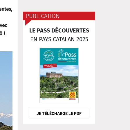
entes,
PUBLICATION
avec
LE PASS DÉCOUVERTES
ó !
EN PAYS CATALAN 2025
JE TÉLÉCHARGE LE PDF