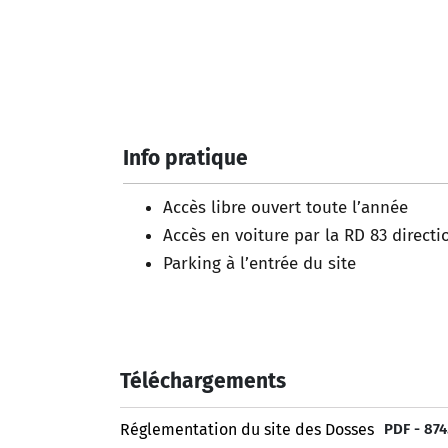
Info pratique
Accès libre ouvert toute l’année
Accès e
n voiture par la RD 83 direct
Parking à l’entrée du site
Téléchargements
Réglementation du site des Dosses
PDF - 874