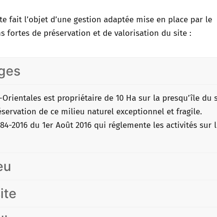
ite fait l’objet d’une gestion adaptée mise en place par le
 fortes de préservation et de valorisation du site :
ges
rientales est propriétaire de 10 Ha sur la presqu’île du s
éservation de ce milieu naturel exceptionnel et fragile.
84-2016 du 1er Août 2016 qui réglemente les activités sur 
eu
ite