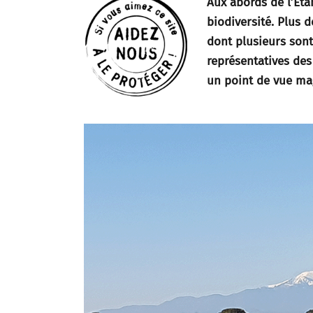
Aux abords de l’Eta
biodiversité. Plus 
dont plusieurs sont
représentatives des
un point de vue mag