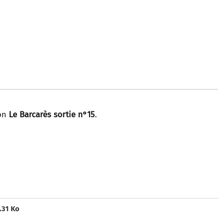
ion
Le Barcarès sortie n°15
.
.31 Ko