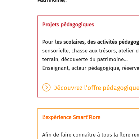
Patrimoine
).
Projets pédagogiques
Pour
les scolaires, des activités pédago
sensorielle, chasse aux trésors, atelier 
terrain, découverte du patrimoine…
E
nseignant, acteur pédagogique, réserve
Découvrez l’offre pédagogique
L’expérience Smart’Flore
Afin de faire connaître à tous la flore 