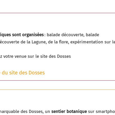
giques sont organisées
: balade découverte, balade
découverte de la Lagune, de la flore, expérimentation sur l
z votre venue sur le site des Dosses
 du site des Dosses
remarquable des Dosses, un
sentier botanique
sur smartph