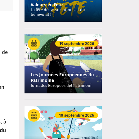
Valeurs en Fête
La fête des associations et du
bénévolat !
19 septembre 2026
 de
Les Journées Européennes du
Patrimoine
Jornades Europees del Patrimoni
en
10 septembre 2026
, à
 du