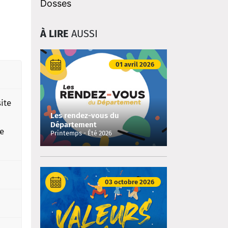
Dosses
À LIRE
AUSSI
01 avril 2026
ite
Les rendez-vous du
Département
le
Printemps - Été 2026
03 octobre 2026