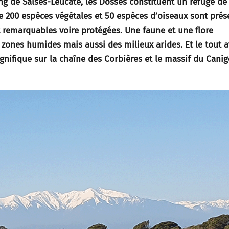
ng de Salses-Leucate, les Dosses constituent un refuge de
de 200 espèces végétales et 50 espèces d’oiseaux sont prés
 remarquables voire protégées. Une faune et une flore
 zones humides mais aussi des milieux arides. Et le tout 
nifique sur la chaîne des Corbières et le massif du Canig