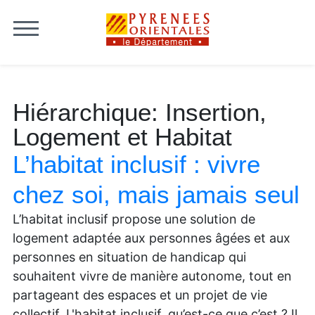
Skip to content
Hiérarchique:
Insertion,
Logement et Habitat
L’habitat inclusif : vivre
chez soi, mais jamais seul
L’habitat inclusif propose une solution de
logement adaptée aux personnes âgées et aux
personnes en situation de handicap qui
souhaitent vivre de manière autonome, tout en
partageant des espaces et un projet de vie
collectif. L'habitat inclusif, qu’est-ce que c’est ? Il