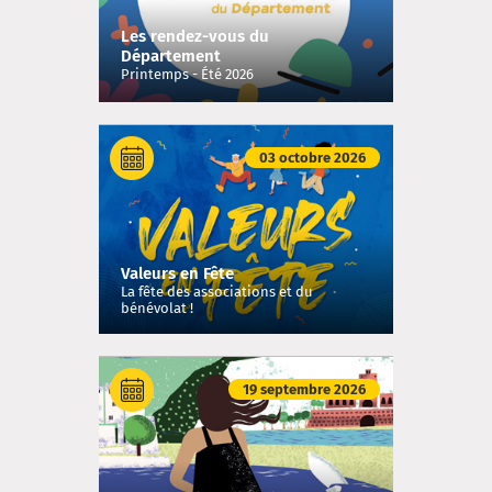
Les rendez-vous du
Département
Printemps - Été 2026
03 octobre 2026
Valeurs en Fête
La fête des associations et du
bénévolat !
19 septembre 2026