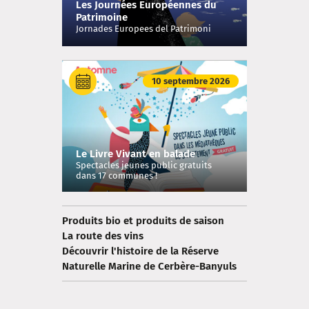
Les Journées Européennes du
Patrimoine
Jornades Europees del Patrimoni
10 septembre 2026
Le Livre Vivant en balade
Spectacles jeunes public gratuits
dans 17 communes !
Produits bio et produits de saison
La route des vins
Découvrir l'histoire de la Réserve
Naturelle Marine de Cerbère-Banyuls