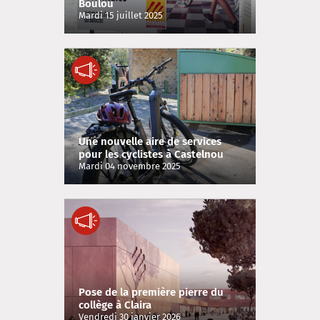
Boulou
Mardi 15 juillet 2025
Une nouvelle aire de services
pour les cyclistes à Castelnou
Mardi 04 novembre 2025
Pose de la première pierre du
collège à Claira
Vendredi 30 janvier 2026