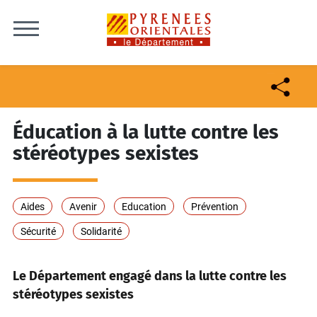
Skip to content
Éducation à la lutte contre les
stéréotypes sexistes
Aides
Avenir
Education
Prévention
Sécurité
Solidarité
Le Département engagé dans la lutte contre les
stéréotypes sexistes