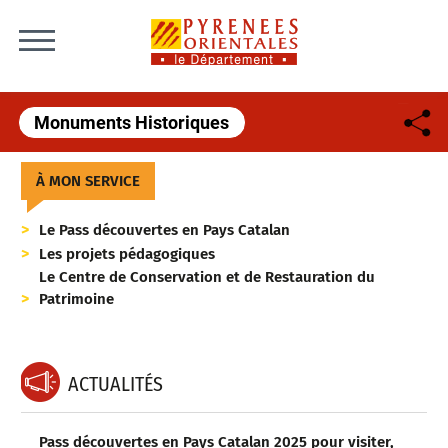
Skip to content
Monuments Historiques
À MON SERVICE
Le Pass découvertes en Pays Catalan
Les projets pédagogiques
Le Centre de Conservation et de Restauration du
Patrimoine
ACTUALITÉS
Pass découvertes en Pays Catalan 2025 pour visiter,