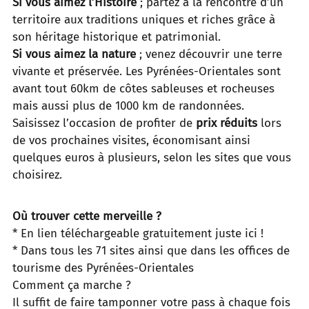
Si vous aimez l’Histoire
; partez à la rencontre d’un
territoire aux traditions uniques et riches grâce à
son héritage historique et patrimonial.
Si vous aimez la nature
; venez découvrir une terre
vivante et préservée. Les Pyrénées-Orientales sont
avant tout 60km de côtes sableuses et rocheuses
mais aussi plus de 1000 km de randonnées.
Saisissez l’occasion de profiter de
prix réduits
lors
de vos prochaines visites, économisant ainsi
quelques euros à plusieurs, selon les sites que vous
choisirez.
Où trouver cette merveille ?
* En lien téléchargeable gratuitement juste ici !
* Dans tous les 71 sites ainsi que dans les offices de
tourisme des Pyrénées-Orientales
Comment ça marche ?
Il suffit de faire tamponner votre pass à chaque fois