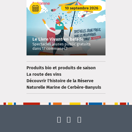
10 septembre 2026
Le Livre Vivant en balade
Spectacles jeunes public gratuits
dans 17 communes !
Produits bio et produits de saison
La route des vins
Découvrir l'histoire de la Réserve
Naturelle Marine de Cerbère-Banyuls