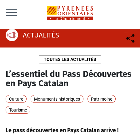
Skip to content
ACTUALITÉS
TOUTES LES ACTUALITÉS
L’essentiel du Pass Découvertes
en Pays Catalan
Culture
Monuments historiques
Patrimoine
Tourisme
Le pass découvertes en Pays Catalan arrive !