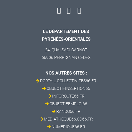
LE DÉPARTEMENT DES
PYRÉNÉES-ORIENTALES
24, QUAI SADI CARNOT
66906 PERPIGNAN CEDEX
NOS AUTRES SITES :
PORTAIL-COLLECTIVITES66.FR
OBJECTIFINSERTION66
INFOROUTE66.FR
OBJECTIFEMPLOI66
RANDO66.FR
MEDIATHEQUE66.CD66.FR
NUMERIQUE66.FR