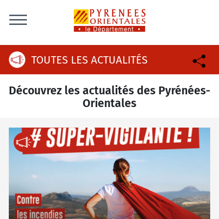
Skip to content
TOUTES LES ACTUALITÉS
Découvrez les actualités des Pyrénées-
Orientales