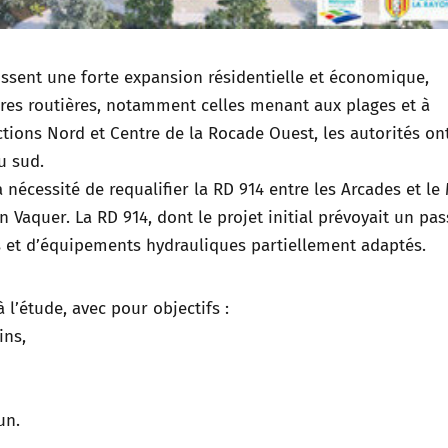
issent une forte expansion résidentielle et économique,
tures routières, notamment celles menant aux plages et à
ctions Nord et Centre de la Rocade Ouest, les autorités on
u sud.
 nécessité de requalifier la RD 914 entre les Arcades et le
n Vaquer. La RD 914, dont le projet initial prévoyait un pa
is et d’équipements hydrauliques partiellement adaptés.
l’étude, avec pour objectifs :
ins,
un.