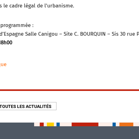
 le cadre légal de l’urbanisme.
 programmée :
’Espagne Salle Canigou – Site C. BOURQUIN – Sis 30 rue P
18h00
que
TOUTES LES ACTUALITÉS