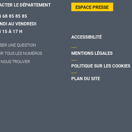
ACTER LE DÉPARTEMENT
ESPACE PRESSE
4 68 85 85 85
NDI AU VENDREDI
H 15 À 17 H
ACCESSIBILITÉ
SER UNE QUESTION
MENTIONS LÉGALES
IR TOUS LES NUMÉROS
 NOUS TROUVER
POLITIQUE SUR LES COOKIES
PLAN DU SITE