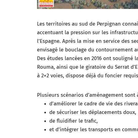
Les territoires au sud de Perpignan conna
accentuant la pression sur les infrastruc
l’Espagne. Après la mise en service des se
envisagé le bouclage du contournement a
Des études lancées en 2016 ont souligné la
Rouma, ainsi que le giratoire du Serrat d’E
à 2×2 voies, dispose déjà du foncier requ
Plusieurs scénarios d’aménagement sont à 
d’améliorer le cadre de vie des rivera
de sécuriser les déplacements doux,
de fluidifier le trafic,
et d’intégrer les transports en comm