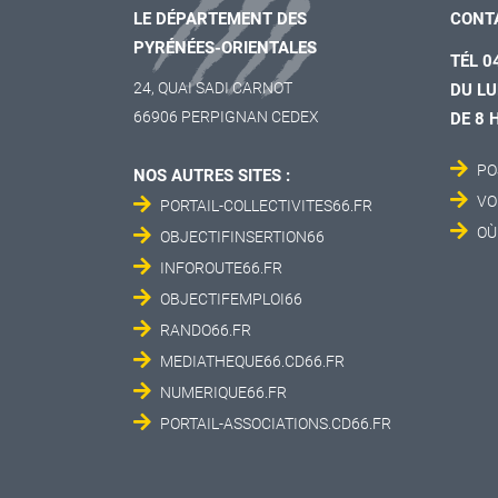
LE DÉPARTEMENT DES
CONT
PYRÉNÉES-ORIENTALES
TÉL 0
24, QUAI SADI CARNOT
DU LU
66906 PERPIGNAN CEDEX
DE 8 
PO
NOS AUTRES SITES :
VO
PORTAIL-COLLECTIVITES66.FR
OÙ
OBJECTIFINSERTION66
INFOROUTE66.FR
OBJECTIFEMPLOI66
RANDO66.FR
MEDIATHEQUE66.CD66.FR
NUMERIQUE66.FR
PORTAIL-ASSOCIATIONS.CD66.FR