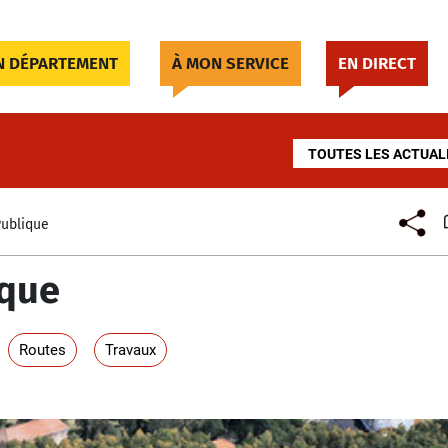
 DÉPARTEMENT
À MON SERVICE
EN DIRECT
TOUTES LES ACTUAL
Publique
ique
Routes
Travaux