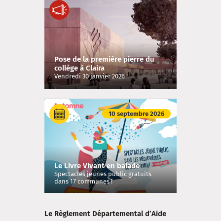
Pose de la première pierre du
collège à Claira
Vendredi 30 janvier 2026
10 septembre 2026
Le Livre Vivant en balade
Spectacles jeunes public gratuits
dans 17 communes !
Le Règlement Départemental d’Aide