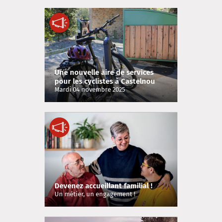
Une nouvelle aire de services
pour les cyclistes à Castelnou
Mardi 04 novembre 2025
Devenez accueillant familial !
Un métier, un engagement !