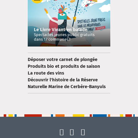
Le Livre Vivant en balade
Spectacles jeunes public gratuits
dans 17 communes !
Déposer votre carnet de plongée
Produits bio et produits de saison
La route des vins
Découvrir l'histoire de la Réserve
Naturelle Marine de Cerbère-Banyuls