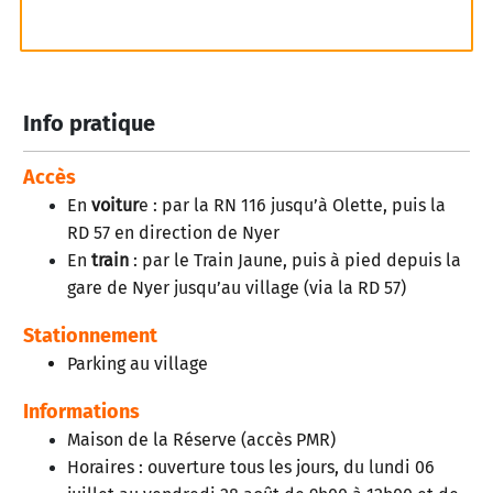
Info pratique
Accès
En
voitur
e : par la RN 116 jusqu’à Olette, puis la
RD 57 en direction de Nyer
En
train
: par le Train Jaune, puis à pied depuis la
gare de Nyer jusqu’au village (via la RD 57)
Stationnement
Parking au village
Informations
Maison de la Réserve (accès PMR)
Horaires : ouverture tous les jours, du lundi 06