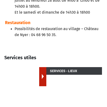
juillet au vendredi 28 août de 9h00 à 12h00 et de
14h00 à 18h00.
Et le samedi et dimanche de 14h30 à 18h00
Restauration
Possibilités de restauration au village – Château
de Nyer : 04 68 96 50 35.
Services utiles
SERVICES - LIEUX