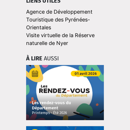
LIENS UTILES
Agence de Développement
Touristique des Pyrénées-
Orientales
Visite virtuelle de la Réserve
naturelle de Nyer
À LIRE
AUSSI
01 avril 2026
Les rendez-vous du
Département
Printemps - Été 2026