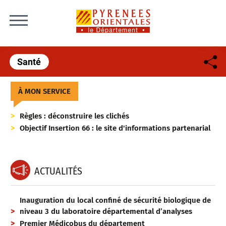
Skip to content
Santé
À MON SERVICE
Règles : déconstruire les clichés
Objectif Insertion 66 : le site d'informations partenarial
ACTUALITÉS
Inauguration du local confiné de sécurité biologique de
niveau 3 du laboratoire départemental d’analyses
Premier Médicobus du département