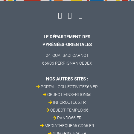
LE DÉPARTEMENT DES
PYRÉNÉES-ORIENTALES
24, QUAI SADI CARNOT
66906 PERPIGNAN CEDEX
NOS AUTRES SITES :
PORTAIL-COLLECTIVITES66.FR
OBJECTIFINSERTION66
INFOROUTE66.FR
OBJECTIFEMPLOI66
RANDO66.FR
MEDIATHEQUE66.CD66.FR
NUMERIQUE66.FR