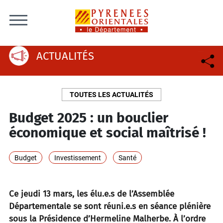
Skip to content
ACTUALITÉS
TOUTES LES ACTUALITÉS
Budget 2025 : un bouclier
économique et social maîtrisé !
Budget
Investissement
Santé
Ce jeudi 13 mars, les élu.e.s de l’Assemblée
Départementale se sont réuni.e.s en séance plénière
sous la Présidence d’Hermeline Malherbe. À l’ordre