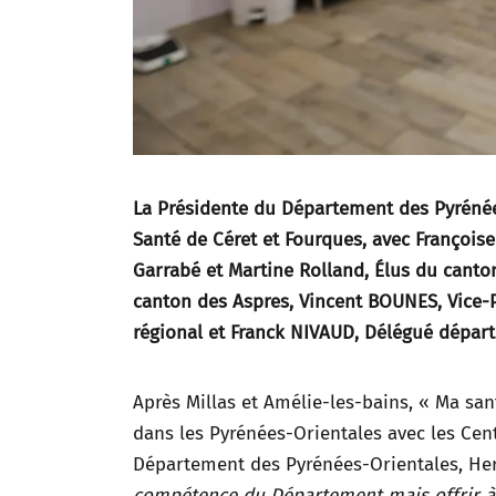
La Présidente du Département des Pyrénée
Santé de Céret et Fourques, avec Françoise
Garrabé et Martine Rolland, Élus du canton
canton des Aspres, Vincent BOUNES, Vice-P
régional et Franck NIVAUD, Délégué départ
Après Millas et Amélie-les-bains, « Ma sa
dans les Pyrénées-Orientales avec les Cen
Département des Pyrénées-Orientales, He
compétence du Département mais offrir à t