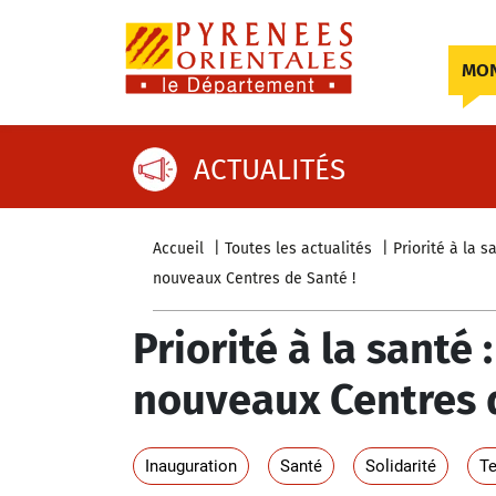
Skip to content
MON
ACTUALITÉS
Accueil
Toutes les actualités
Priorité à la 
nouveaux Centres de Santé !
Priorité à la santé
nouveaux Centres d
Inauguration
Santé
Solidarité
Te