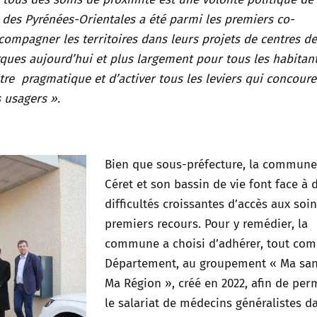
des Pyrénées-Orientales a été parmi les premiers co-
mpagner les territoires dans leurs projets de centres de
rques aujourd’hui et plus largement pour tous les habitant
tre pragmatique et d’activer tous les leviers qui concoure
s usagers ».
Bien que sous-préfecture, la commune
Céret et son bassin de vie font face à 
difficultés croissantes d’accès aux soi
premiers recours. Pour y remédier, la
commune a choisi d’adhérer, tout com
Département, au groupement « Ma san
Ma Région », créé en 2022, afin de per
le salariat de médecins généralistes d