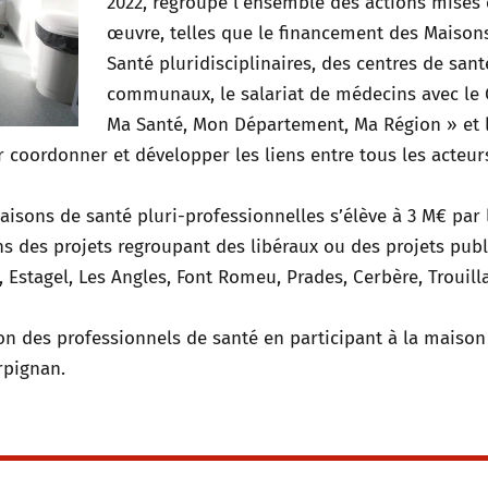
2022, regroupe l’ensemble des actions mises
œuvre, telles que le financement des Maison
Santé pluridisciplinaires, des centres de sant
communaux, le salariat de médecins avec le 
Ma Santé, Mon Département, Ma Région » et 
 coordonner et développer les liens entre tous les acteur
Maisons de santé pluri-professionnelles s’élève à 3 M€ par 
 des projets regroupant des libéraux ou des projets publi
 Estagel, Les Angles, Font Romeu, Prades, Cerbère, Trouilla
tion des professionnels de santé en participant à la maison
rpignan.