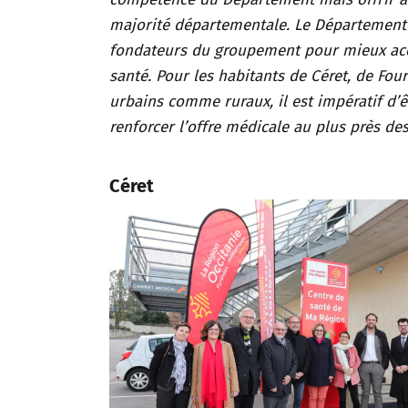
majorité départementale. Le Département 
fondateurs du groupement pour mieux acco
santé. Pour les habitants de Céret, de Fou
urbains comme ruraux, il est impératif d’ê
renforcer l’offre médicale au plus près de
Céret