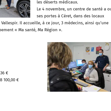
les déserts médicaux.
Le 4 novembre, un centre de santé a o
ses portes à Céret, dans des locaux
 Vallespir. Il accueille, à ce jour, 3 médecins, ainsi qu’une
upement « Ma santé, Ma Région ».
336 €
 100,00 €