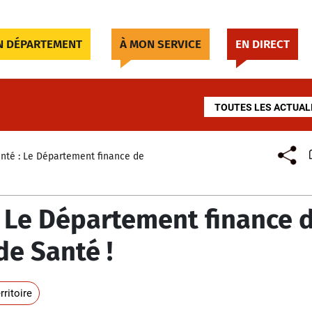
 DÉPARTEMENT
À MON SERVICE
EN DIRECT
TOUTES LES ACTUAL
santé : Le Département finance de
 : Le Département finance 
e Santé !
rritoire