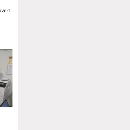
uvert