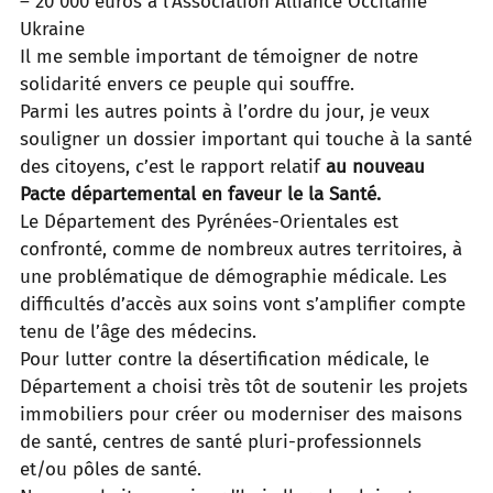
– 20 000 euros à l’Association Alliance Occitanie
Ukraine
Il me semble important de témoigner de notre
solidarité envers ce peuple qui souffre.
Parmi les autres points à l’ordre du jour, je veux
souligner un dossier important qui touche à la santé
des citoyens, c’est
le rapport relatif
au
nouveau
Pacte départemental en faveur le la Santé.
Le Département des Pyrénées-Orientales est
confronté, comme de nombreux autres territoires, à
une problématique de
démographie médicale. Les
difficultés d’accès aux soins vont s’amplifier compte
tenu de l’âge des médecins.
Pour lutter contre la désertification médicale, le
Département a choisi très tôt de soutenir les projets
immobiliers pour
créer ou moderniser des maisons
de santé, centres de santé pluri-professionnels
et/ou pôles de santé.