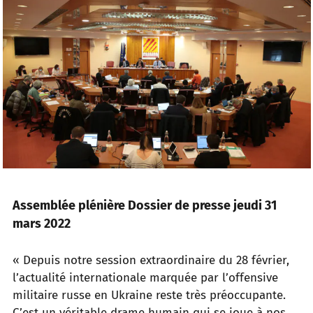
Assemblée plénière Dossier de presse jeudi 31
mars 2022
« Depuis notre session extraordinaire du 28 février,
l’actualité internationale marquée par
l’offensive
militaire russe en
Ukraine
reste très préoccupante.
C’est un véritable drame humain qui se joue à nos