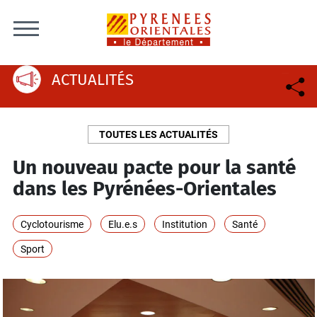
Skip to content
ACTUALITÉS
TOUTES LES ACTUALITÉS
Un nouveau pacte pour la santé
dans les Pyrénées-Orientales
Cyclotourisme
Elu.e.s
Institution
Santé
Sport