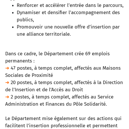
Renforcer et accélérer l’entrée dans le parcours,
Dynamiser et densifier l’accompagnement des
publics,
P
romouvoir une nouvelle offre d’insertion par
une alliance territoriale.
Dans ce cadre, le Département crée 69 emplois
permanents :
➜
47 postes, à temps complet, affectés aux Maisons
Sociales de Proximité
➜
20 postes, à temps complet, affectés à la Direction
de l’Insertion et de l’Accès au Droit
➜
2 postes, à temps complet, affectés au Service
Administration et Finances du Pôle Solidarité.
Le Département mise également sur des actions qui
facilitent l’insertion professionnelle et permettent