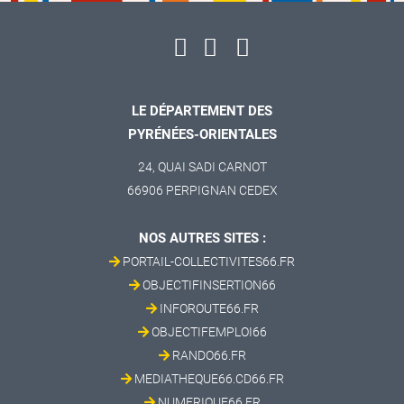
LE DÉPARTEMENT DES
PYRÉNÉES-ORIENTALES
24, QUAI SADI CARNOT
66906 PERPIGNAN CEDEX
NOS AUTRES SITES :
PORTAIL-COLLECTIVITES66.FR
OBJECTIFINSERTION66
INFOROUTE66.FR
OBJECTIFEMPLOI66
RANDO66.FR
MEDIATHEQUE66.CD66.FR
NUMERIQUE66.FR