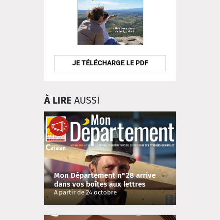
JE TÉLÉCHARGE LE PDF
À LIRE
AUSSI
Mon Département n°28 arrive
dans vos boîtes aux lettres
A partir de 24 octobre