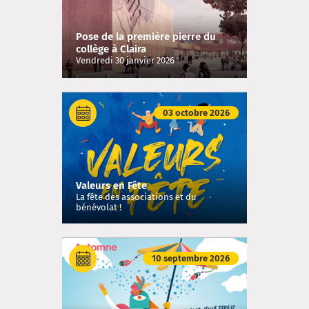
Pose de la première pierre du
collège à Claira
Vendredi 30 janvier 2026
03 octobre 2026
Valeurs en Fête
La fête des associations et du
bénévolat !
10 septembre 2026