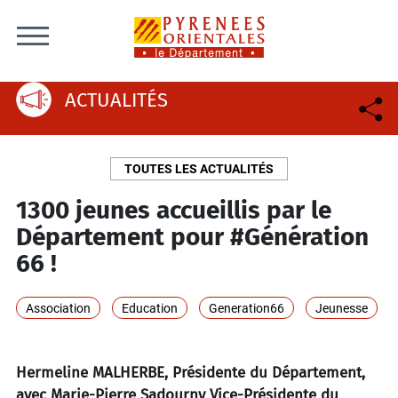
Skip to content
ACTUALITÉS
TOUTES LES ACTUALITÉS
1300 jeunes accueillis par le
Département pour #Génération
66 !
Association
Education
Generation66
Jeunesse
Hermeline MALHERBE, Présidente du Département,
avec Marie-Pierre Sadourny Vice-Présidente du