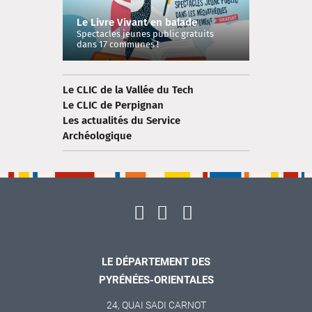
Le Livre Vivant en balade
Spectacles jeunes public gratuits
dans 17 communes !
Le CLIC de la Vallée du Tech
Le CLIC de Perpignan
Les actualités du Service
Archéologique
LE DÉPARTEMENT DES
PYRÉNÉES-ORIENTALES
24, QUAI SADI CARNOT