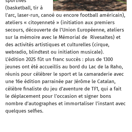
sportives
(basketball, tir à
l’arc, laser-run, canoé ou encore football américain),
ateliers « citoyenneté » (initiation aux premiers
secours, découverte de l’Union Européenne, ateliers
sur la mémoire avec le Mémorial de Rivesaltes) et
des activités artistiques et culturelles (cirque,
webradio, blindtest ou initiation musicale).
L’édition 2025 fût un franc succès : plus de 1300
jeunes ont été accueillis au bord du Lac de la Raho,
réunis pour célébrer le sport et la camaraderie avec
une 16e édition parrainée par Jérôme le Catalan,
célèbre finaliste du jeu d’aventure de TF1, qui a fait
le déplacement pour l’occasion et signer bons
nombre d’autographes et immortaliser l’instant avec
quelques selfies.