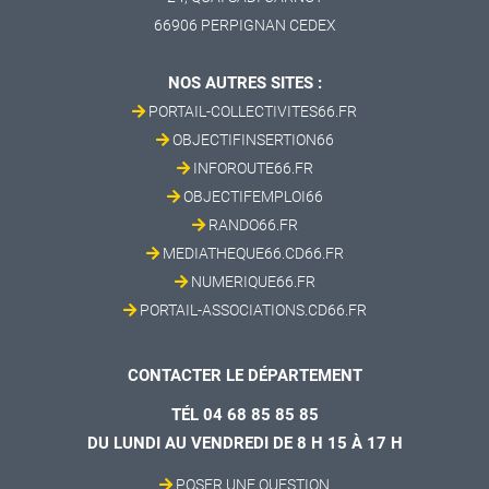
66906 PERPIGNAN CEDEX
NOS AUTRES SITES :
PORTAIL-COLLECTIVITES66.FR
OBJECTIFINSERTION66
INFOROUTE66.FR
OBJECTIFEMPLOI66
RANDO66.FR
MEDIATHEQUE66.CD66.FR
NUMERIQUE66.FR
PORTAIL-ASSOCIATIONS.CD66.FR
CONTACTER LE DÉPARTEMENT
TÉL 04 68 85 85 85
DU LUNDI AU VENDREDI DE 8 H 15 À 17 H
POSER UNE QUESTION