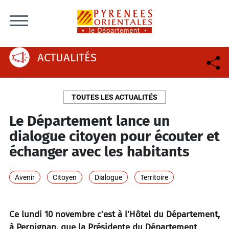
Skip to content
ACTUALITÉS
TOUTES LES ACTUALITÉS
Le Département lance un
dialogue citoyen pour écouter et
échanger avec les habitants
Avenir
Citoyen
Dialogue
Territoire
Ce lundi 10 novembre c’est à l’Hôtel du Département,
à Perpignan, que la Présidente du Département