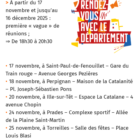
>
À partir du 17
novembre et jusqu’au
16 décembre 2025 :
première « vague » de
réunions ;
⇒ De 18h30 à 20h30
•
17 novembre, à Saint-Paul-de-Fenouillet – Gare du
Train rouge – Avenue Georges Pezières
•
18 novembre, à Perpignan – Maison de la Catalanité
– Pl. Joseph-Sébastien Pons
•
20 novembre, à Ille-sur-Têt – Espace La Catalane – 4
avenue Chopin
•
24 novembre, à Prades – Complexe sportif – Allée
de la Plaine Saint-Martin
•
25 novembre, à Torreilles – Salle des fêtes – Place
Louis Blasi