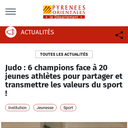
Skip to content
ACTUALITÉS
TOUTES LES ACTUALITÉS
Judo : 6 champions face à 20
jeunes athlètes pour partager et
transmettre les valeurs du sport
!
Institution
Jeunesse
Sport