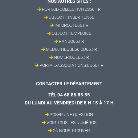
NOS AUTRES SITES :
PORTAIL-COLLECTIVITES66.FR
OBJECTIFINSERTION66
INFOROUTE66.FR
OBJECTIFEMPLOI66
RANDO66.FR
MEDIATHEQUE66.CD66.FR
NUMERIQUE66.FR
PORTAIL-ASSOCIATIONS.CD66.FR
CONTACTER LE DÉPARTEMENT
TÉL 04 68 85 85 85
DU LUNDI AU VENDREDI DE 8 H 15 À 17 H
POSER UNE QUESTION
VOIR TOUS LES NUMÉROS
OÙ NOUS TROUVER