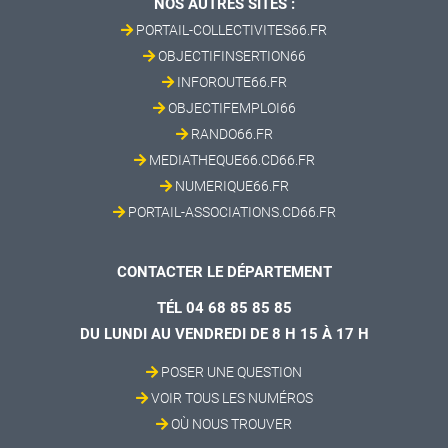
NOS AUTRES SITES :
PORTAIL-COLLECTIVITES66.FR
OBJECTIFINSERTION66
INFOROUTE66.FR
OBJECTIFEMPLOI66
RANDO66.FR
MEDIATHEQUE66.CD66.FR
NUMERIQUE66.FR
PORTAIL-ASSOCIATIONS.CD66.FR
CONTACTER LE DÉPARTEMENT
TÉL 04 68 85 85 85
DU LUNDI AU VENDREDI DE 8 H 15 À 17 H
POSER UNE QUESTION
VOIR TOUS LES NUMÉROS
OÙ NOUS TROUVER