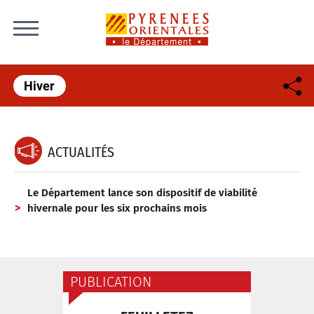
Skip to content
Hiver
ACTUALITÉS
Le Département lance son dispositif de viabilité
hivernale pour les six prochains mois
PUBLICATION