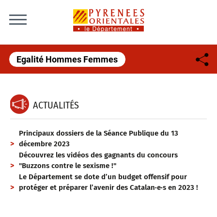
Skip to content
Egalité Hommes Femmes
ACTUALITÉS
Principaux dossiers de la Séance Publique du 13
décembre 2023
Découvrez les vidéos des gagnants du concours
"Buzzons contre le sexisme !"
Le Département se dote d’un budget offensif pour
protéger et préparer l’avenir des Catalan·e·s en 2023 !