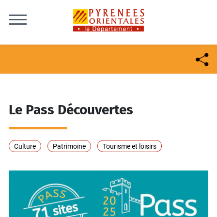
Skip to content
Le Pass Découvertes
Culture
Patrimoine
Tourisme et loisirs