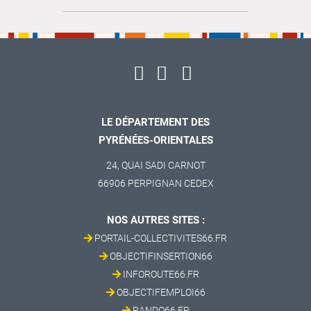
LE DÉPARTEMENT DES
PYRÉNÉES-ORIENTALES
24, QUAI SADI CARNOT
66906 PERPIGNAN CEDEX
NOS AUTRES SITES :
PORTAIL-COLLECTIVITES66.FR
OBJECTIFINSERTION66
INFOROUTE66.FR
OBJECTIFEMPLOI66
RANDO66.FR