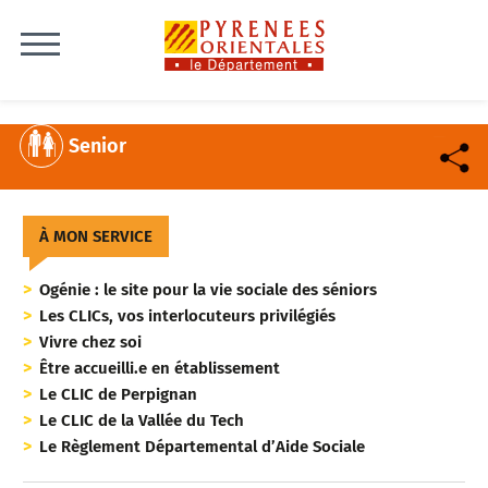
Skip to content
Senior
À MON SERVICE
Ogénie : le site pour la vie sociale des séniors
Les CLICs, vos interlocuteurs privilégiés
Vivre chez soi
Être accueilli.e en établissement
Le CLIC de Perpignan
Le CLIC de la Vallée du Tech
Le Règlement Départemental d’Aide Sociale