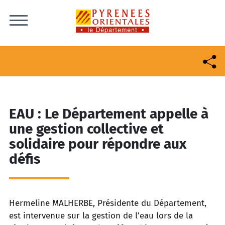
Skip to content
EAU : Le Département appelle à
une gestion collective et
solidaire pour répondre aux
défis
Hermeline MALHERBE, Présidente du Département,
est intervenue sur la gestion de l’eau lors de la