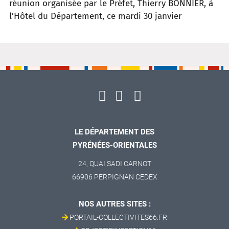
réunion organisée par le Préfet, Thierry BONNIER, à
l’Hôtel du Département, ce mardi 30 janvier
LE DÉPARTEMENT DES
PYRÉNÉES-ORIENTALES
24, QUAI SADI CARNOT
66906 PERPIGNAN CEDEX
NOS AUTRES SITES :
PORTAIL-COLLECTIVITES66.FR