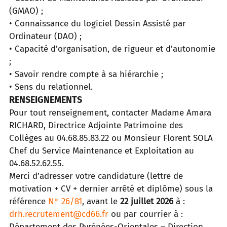
(GMAO) ;
• Connaissance du logiciel Dessin Assisté par
Ordinateur (DAO) ;
• Capacité d’organisation, de rigueur et d’autonomie
;
• Savoir rendre compte à sa hiérarchie ;
• Sens du relationnel.
RENSEIGNEMENTS
Pour tout renseignement, contacter Madame Amara
RICHARD, Directrice Adjointe Patrimoine des
Collèges au 04.68.85.83.22 ou Monsieur Florent SOLA
Chef du Service Maintenance et Exploitation au
04.68.52.62.55.
Merci d’adresser votre candidature (lettre de
motivation + CV + dernier arrêté et diplôme) sous la
référence
N° 26/81
, avant le
22 juillet 2026
à :
drh.recrutement@cd66.fr
ou par courrier à :
Département des Pyrénées-Orientales – Direction