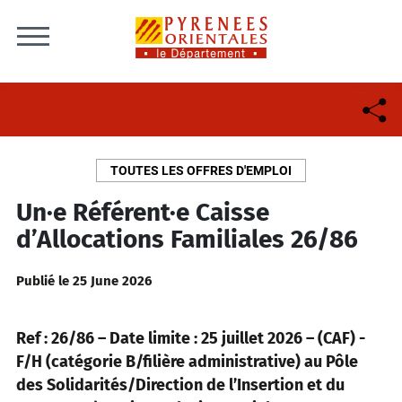
Skip to content
TOUTES LES OFFRES D'EMPLOI
Un·e Référent·e Caisse
d’Allocations Familiales 26/86
Publié le 25 June 2026
Ref : 26/86 – Date limite : 25 juillet 2026 – (CAF) -
F/H (catégorie B/filière administrative) au Pôle
des Solidarités/Direction de l’Insertion et du