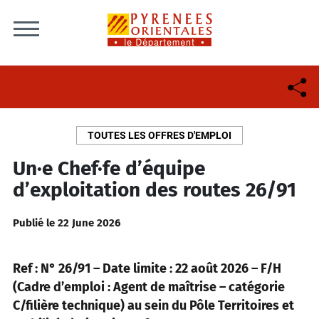
Skip to content
TOUTES LES OFFRES D'EMPLOI
Un·e Chef·fe d’équipe
d’exploitation des routes 26/91
Publié le 22 June 2026
Ref : N° 26/91 – Date limite : 22 août 2026 – F/H
(Cadre d’emploi : Agent de maîtrise – catégorie
C/filière technique) au sein du Pôle Territoires et