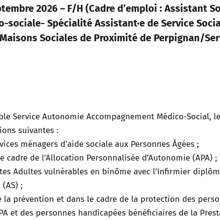
eptembre 2026 – F/H (Cadre d’emploi : Assistant S
o-sociale- Spécialité Assistant·e de Service Socia
s Maisons Sociales de Proximité de Perpignan/Ser
ble Service Autonomie Accompagnement Médico-Social, le
ions suivantes :
rvices ménagers d’aide sociale aux Personnes Âgées ;
le cadre de l’Allocation Personnalisée d’Autonomie (APA) ;
tes Adultes vulnérables en binôme avec l’Infirmier diplô
 (AS) ;
la prévention et dans le cadre de la protection des pers
APA et des personnes handicapées bénéficiaires de la Prest