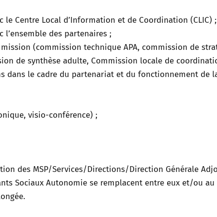
c le Centre Local d’Information et de Coordination (CLIC) ;
ec l’ensemble des partenaires ;
la mission (commission technique APA, commission de stra
ion de synthèse adulte, Commission locale de coordinati
ns dans le cadre du partenariat et du fonctionnement de l
onique, visio-conférence) ;
ection des MSP/Services/Directions/Direction Générale Adj
stants Sociaux Autonomie se remplacent entre eux et/ou au
longée.