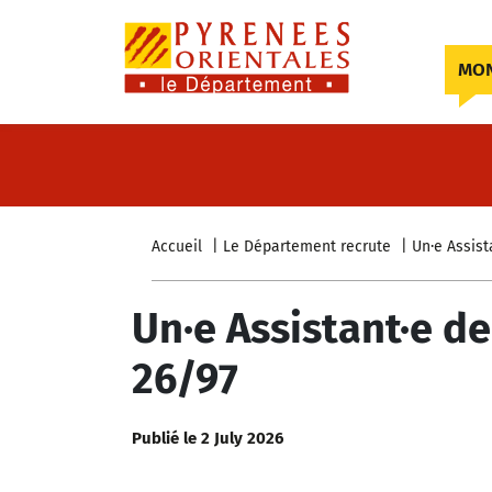
Skip to content
MON
Accueil
Le Département recrute
Un·e Assist
Un·e Assistant·e d
26/97
Publié le 2 July 2026