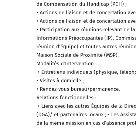
de Compensation du Handicap (PCH) ;
• Actions de liaison et de concertation ave
• Actions de liaison et de concertation av
• Participation aux réunions relevant de 
Informations Préoccupantes (IP), Commiss
réunion d’équipe) et toutes autres réunio
Maison Sociale de Proximité (MSP).
Modalités d’Intervention :
• Entretiens individuels (physique, téléph
• Visites à domicile ;
• Rendez-vous bureau/permanence.
Relations fonctionnelles :
• Liens avec les autres Équipes de la Dir
(DGA)/ et partenaires locaux ; • Les Assi
de la même mission en cas d’absence pro