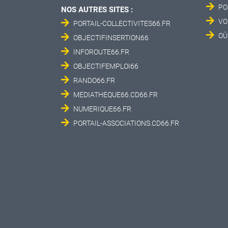
PO
NOS AUTRES SITES :
VO
PORTAIL-COLLECTIVITES66.FR
OÙ
OBJECTIFINSERTION66
INFOROUTE66.FR
OBJECTIFEMPLOI66
RANDO66.FR
MEDIATHEQUE66.CD66.FR
NUMERIQUE66.FR
PORTAIL-ASSOCIATIONS.CD66.FR