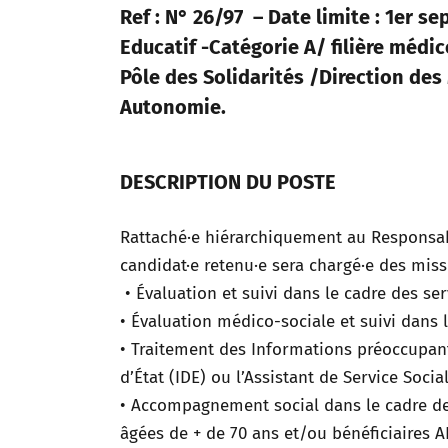
Ref : N° 26/97 – Date limite : 1er s
Educatif -Catégorie A/ filière médic
Pôle des Solidarités /Direction de
Autonomie.
DESCRIPTION DU POSTE
Rattaché·e hiérarchiquement au Responsa
candidat·e retenu·e sera chargé·e des miss
• Évaluation et suivi dans le cadre des se
• Évaluation médico-sociale et suivi dans 
• Traitement des Informations préoccupan
d’État (IDE) ou l’Assistant de Service Social
• Accompagnement social dans le cadre de 
âgées de + de 70 ans et/ou bénéficiaires 