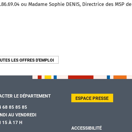
.86.69.04 ou Madame Sophie DENIS, Directrice des MSP de
UTES LES OFFRES D'EMPLOI
ACTER LE DÉPARTEMENT
ESPACE PRESSE
4 68 85 85 85
NDI AU VENDREDI
H 15 À 17 H
ACCESSIBILITÉ