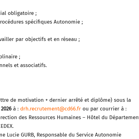
al obligatoire ;
s procédures spécifiques Autonomie ;
vailler par objectifs et en réseau ;
linaire ;
nels et associatifs.
ettre de motivation + dernier arrêté et diplôme) sous la
 2026
à :
drh.recrutement@cd66.fr
ou par courrier à :
irection des Ressources Humaines – Hôtel du Départemen
CEDEX.
me Lucie GURB, Responsable du Service Autonomie