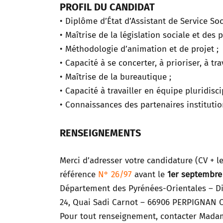
PROFIL DU CANDIDAT
• Diplôme d’État d’Assistant de Service Soci
• Maîtrise de la législation sociale et de
• Méthodologie d’animation et de projet ;
• Capacité à se concerter, à prioriser, à tra
• Maîtrise de la bureautique ;
• Capacité à travailler en équipe pluridiscip
• Connaissances des partenaires institution
RENSEIGNEMENTS
Merci d’adresser votre candidature (CV + l
référence
N° 26/97
avant le
1er septembre
Département des Pyrénées-Orientales – D
24, Quai Sadi Carnot – 66906 PERPIGNAN 
Pour tout renseignement, contacter Mada