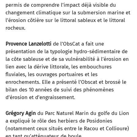
permis de comprendre l’impact déjà visible du
changement climatique sur la submersion marine et
l’érosion côtière sur le littoral sableux et le littoral
rocheux.
Provence Lanzelotti
de l’ObsCat a fait une
présentation de la typologie hydro-sédimentaire de
la côte sableuse et de sa vulnérabilité à l’érosion en
lien avec la dérive littorale, les embouchures
fluviales, les ouvrages portuaires et les
enrochements. Elle a présenté l’Obscat et brossé le
bilan des 10 années de suivi des phénomènes
d’érosion et d’engraissement.
Grégory Agin
du Parc Naturel Marin du golfe du Lion
a expliqué le rôle des herbiers de Posidonies
(notamment ceux situés entre le Racou et Collioure)
en tant qu’atténuateur de houle.