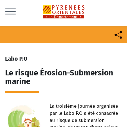
Skip to content
Labo P.O
Le risque Érosion-Submersion
marine
La troisième journée organisée
par le Labo P.O a été consacrée
au risque de submersion