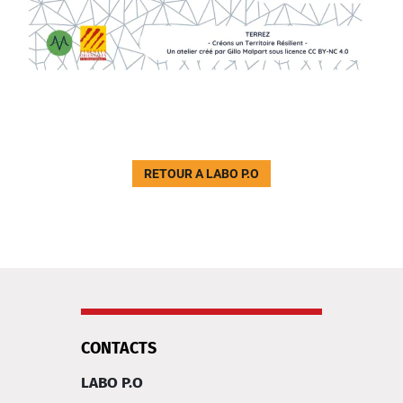
RETOUR A LABO P.O
CONTACTS
LABO P.O