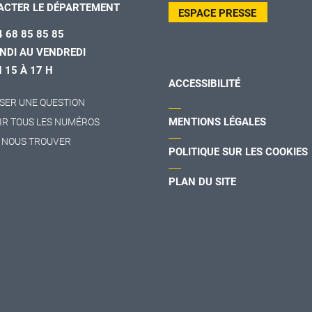
ACTER LE DÉPARTEMENT
ESPACE PRESSE
4 68 85 85 85
NDI AU VENDREDI
H 15 À 17 H
ACCESSIBILITÉ
SER UNE QUESTION
MENTIONS LÉGALES
IR TOUS LES NUMÉROS
 NOUS TROUVER
POLITIQUE SUR LES COOKIES
PLAN DU SITE