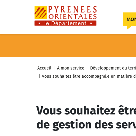
Skip to content
MON
Accueil
A mon service
Développement du terri
Vous souhaitez être accompagné.e en matière de
Vous souhaitez êt
de gestion des ser