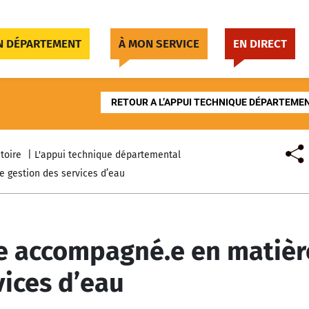
 DÉPARTEMENT
À MON SERVICE
EN DIRECT
RETOUR A L’APPUI TECHNIQUE DÉPARTEME
toire
L'appui technique départemental
 gestion des services d’eau
re accompagné.e en matièr
vices d’eau