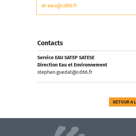
at-eau@cd66.fr
Contacts
Service EAU SATEP SATESE
Direction Eau et Environnement
stephan.guedat@cd66.fr
RETOUR A 