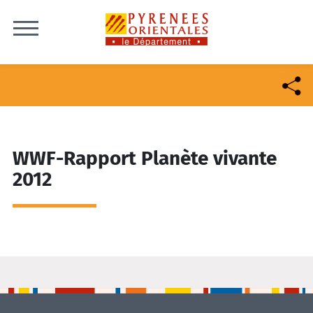
Skip to content
WWF-Rapport Planète vivante
2012