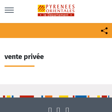
Skip to content
vente privée