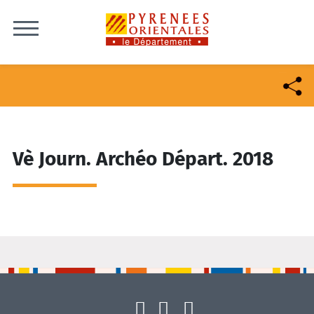
Skip to content
Vè Journ. Archéo Départ. 2018