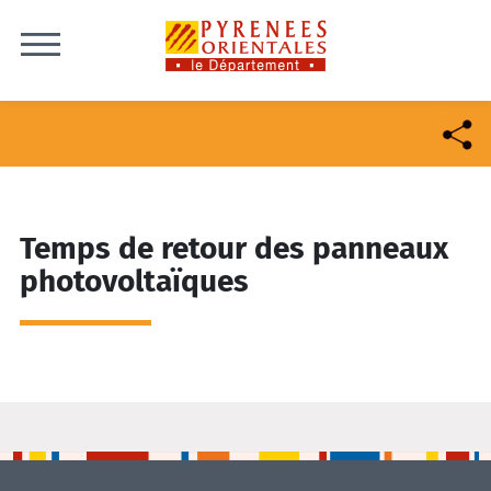
Skip to content
Temps de retour des panneaux
photovoltaïques