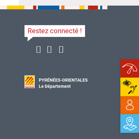
Restez connecté !
Ope
PYRÉNÉES-ORIENTALES
Le Département