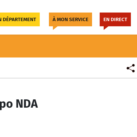
 DÉPARTEMENT
À MON SERVICE
EN DIRECT
po NDA