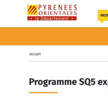
Skip to content
MON
Accueil
Programme SQ5 ex