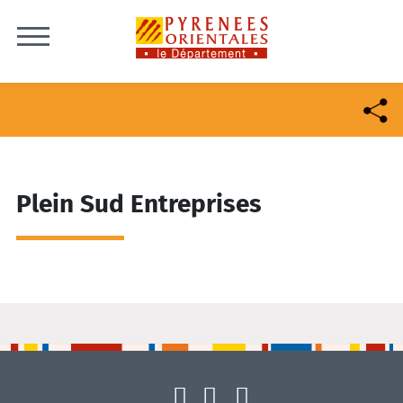
Skip to content
Plein Sud Entreprises