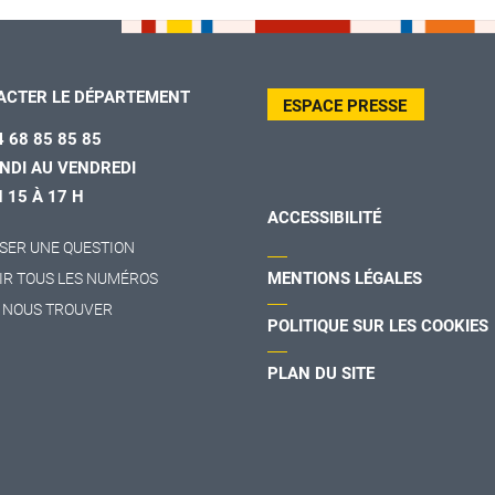
ACTER LE DÉPARTEMENT
ESPACE PRESSE
4 68 85 85 85
NDI AU VENDREDI
H 15 À 17 H
ACCESSIBILITÉ
SER UNE QUESTION
MENTIONS LÉGALES
IR TOUS LES NUMÉROS
 NOUS TROUVER
POLITIQUE SUR LES COOKIES
PLAN DU SITE