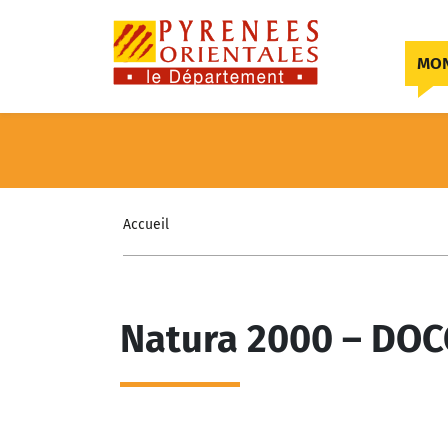
Skip to content
MON
Accueil
Natura 2000 – DOCO