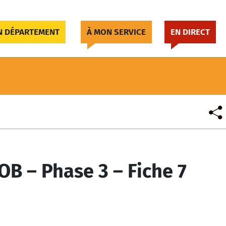
 DÉPARTEMENT
À MON SERVICE
EN DIRECT
B – Phase 3 – Fiche 7