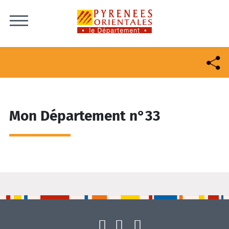
Skip to content
Mon Département n°33