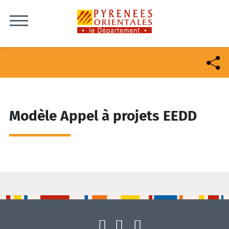
Skip to content
Modèle Appel à projets EEDD