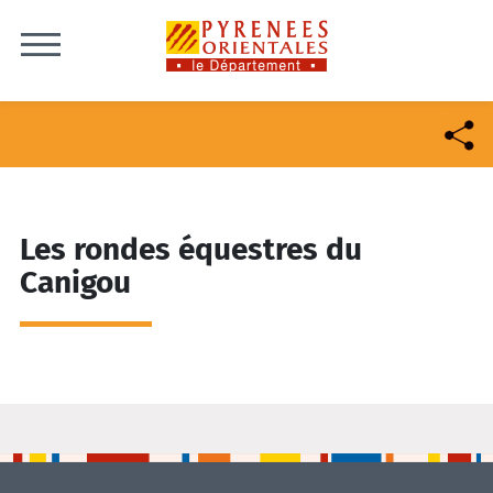
Skip to content
Les rondes équestres du
Canigou