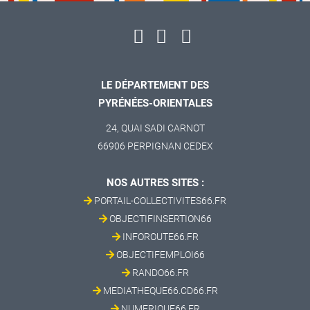
LE DÉPARTEMENT DES
PYRÉNÉES-ORIENTALES
24, QUAI SADI CARNOT
66906 PERPIGNAN CEDEX
NOS AUTRES SITES :
PORTAIL-COLLECTIVITES66.FR
OBJECTIFINSERTION66
INFOROUTE66.FR
OBJECTIFEMPLOI66
RANDO66.FR
MEDIATHEQUE66.CD66.FR
NUMERIQUE66.FR