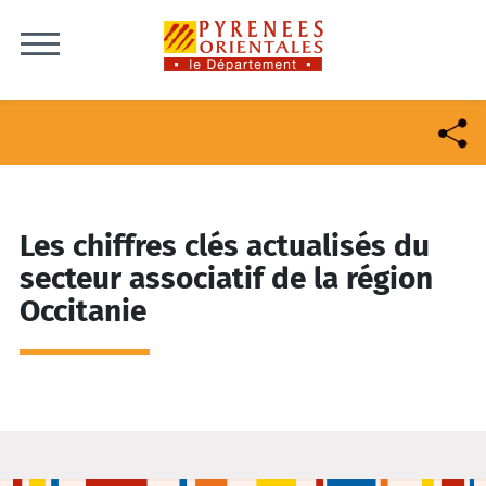
Skip to content
Les chiffres clés actualisés du
secteur associatif de la région
Occitanie