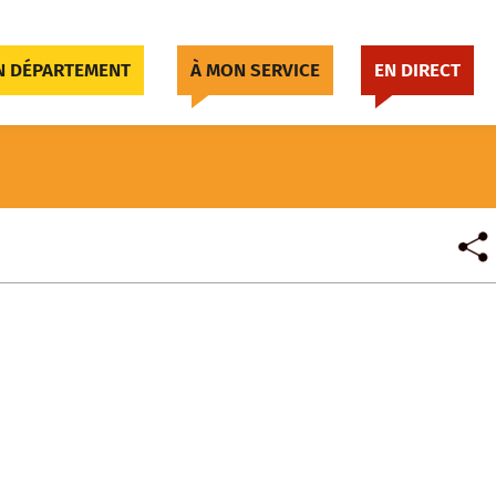
 DÉPARTEMENT
À MON SERVICE
EN DIRECT