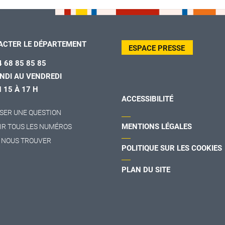
ACTER LE DÉPARTEMENT
ESPACE PRESSE
4 68 85 85 85
NDI AU VENDREDI
H 15 À 17 H
ACCESSIBILITÉ
SER UNE QUESTION
MENTIONS LÉGALES
IR TOUS LES NUMÉROS
 NOUS TROUVER
POLITIQUE SUR LES COOKIES
PLAN DU SITE