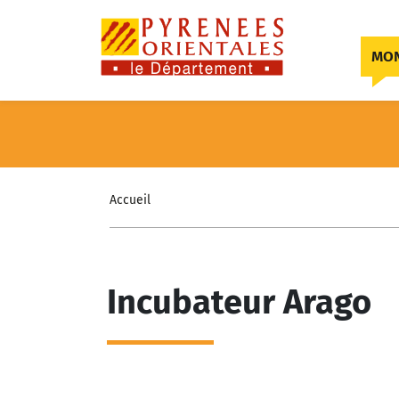
Skip to content
MON
Accueil
Incubateur Arago