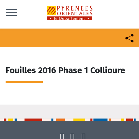
Skip to content
Fouilles 2016 Phase 1 Collioure