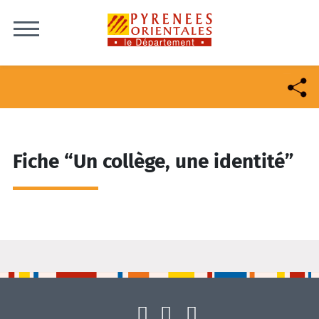
Skip to content
Fiche “Un collège, une identité”