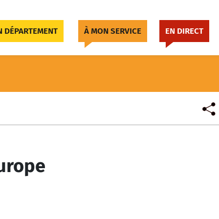
 DÉPARTEMENT
À MON SERVICE
EN DIRECT
Europe