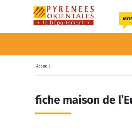
Skip to content
MON
Accueil
fiche maison de l’