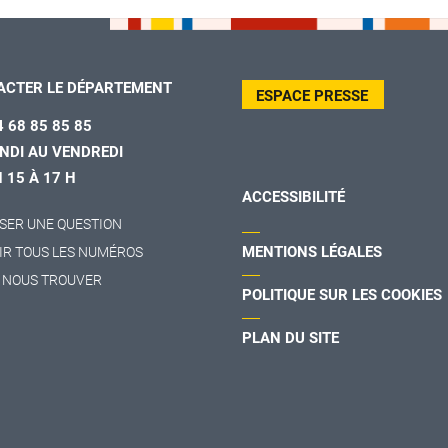
ACTER LE DÉPARTEMENT
ESPACE PRESSE
4 68 85 85 85
NDI AU VENDREDI
H 15 À 17 H
ACCESSIBILITÉ
SER UNE QUESTION
MENTIONS LÉGALES
IR TOUS LES NUMÉROS
 NOUS TROUVER
POLITIQUE SUR LES COOKIES
PLAN DU SITE