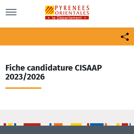
Skip to content
Fiche candidature CISAAP
2023/2026