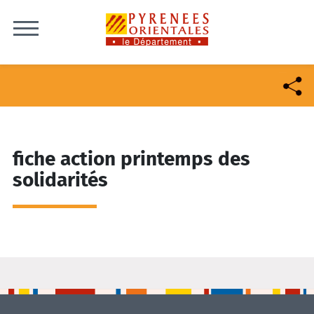
Skip to content
fiche action printemps des
solidarités