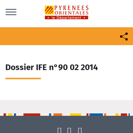
Skip to content
Dossier IFE n°90 02 2014